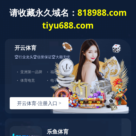
火狐官方网站
新闻动态
前沿技术 热门新品 臻诚服务丨天堰科技高博会
交出AI赋能医教硬核答卷