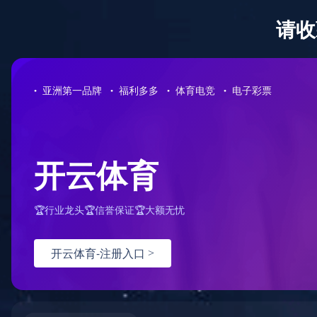
火狐官方网站
火狐官方网站-火狐（中国）
新闻动态