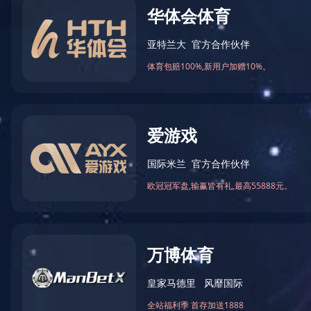
天堰科技全球双展并进｜即将